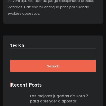
su ventaja. Ese tipo de juego disciplinado predice
victorias. Haz eso tu enfoque principal cuando
evalúes apuestas.
Search
Search
Recent Posts
Las mejores jugadas de Dota 2
para aprender a apostar