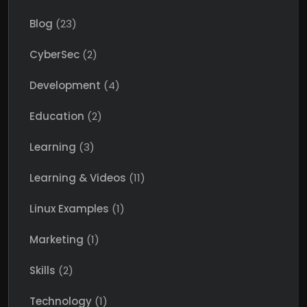
Blog
(23)
CyberSec
(2)
Development
(4)
Education
(2)
Learning
(3)
Learning & Videos
(11)
Linux Examples
(1)
Marketing
(1)
Skills
(2)
Technology
(1)